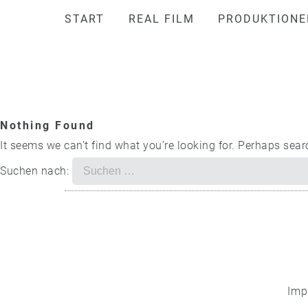
START
REAL FILM
PRODUKTIONE
Nothing Found
It seems we can’t find what you’re looking for. Perhaps sear
Suchen nach:
Imp