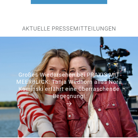
AKTUELLE PRESSEMITTEILUNGEN
Großes Wiedersehen bei PRAXIS MIT
MEERBLICK: Tanja Wedhorn alias Nora
Kaminski erfährt eine überraschende
Begegnung!
→