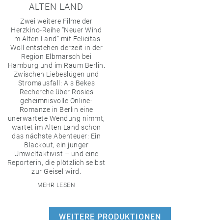
ALTEN LAND
Zwei weitere Filme der
Herzkino-Reihe “Neuer Wind
im Alten Land” mit Felicitas
Woll entstehen derzeit in der
Region Elbmarsch bei
Hamburg und im Raum Berlin.
Zwischen Liebeslügen und
Stromausfall: Als Bekes
Recherche über Rosies
geheimnisvolle Online-
Romanze in Berlin eine
unerwartete Wendung nimmt,
wartet im Alten Land schon
das nächste Abenteuer: Ein
Blackout, ein junger
Umweltaktivist – und eine
Reporterin, die plötzlich selbst
zur Geisel wird.
MEHR LESEN
WEITERE PRODUKTIONEN