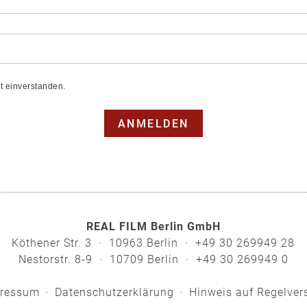
t einverstanden.
ANMELDEN
REAL FILM Berlin GmbH
Köthener Str. 3 · 10963 Berlin · +49 30 269949 28
Nestorstr. 8-9 · 10709 Berlin · +49 30 269949 0
ressum
Datenschutzerklärung
Hinweis auf Regelver