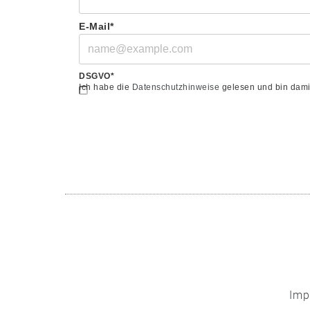
E-Mail*
DSGVO*
Ich habe die
Datenschutzhinweise
gelesen und bin dami
Imp